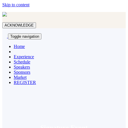
Skip to content
ACKNOWLEDGE
Toggle navigation
Home
Experience
Schedule
Speakers
Sponsors
Market
REGISTER
Signature Event