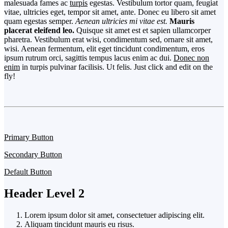
malesuada fames ac
turpis
egestas. Vestibulum tortor quam, feugiat
vitae, ultricies eget, tempor sit amet, ante. Donec eu libero sit amet
quam egestas semper.
Aenean ultricies mi vitae est.
Mauris
placerat eleifend leo.
Quisque sit amet est et sapien ullamcorper
pharetra. Vestibulum erat wisi, condimentum sed, ornare sit amet,
wisi. Aenean fermentum, elit eget tincidunt condimentum, eros
ipsum rutrum orci, sagittis tempus lacus enim ac dui.
Donec non
enim
in turpis pulvinar facilisis. Ut felis. Just click and edit on the
fly!
Primary Button
Secondary Button
Default Button
Header Level 2
Lorem ipsum dolor sit amet, consectetuer adipiscing elit.
Aliquam tincidunt mauris eu risus.