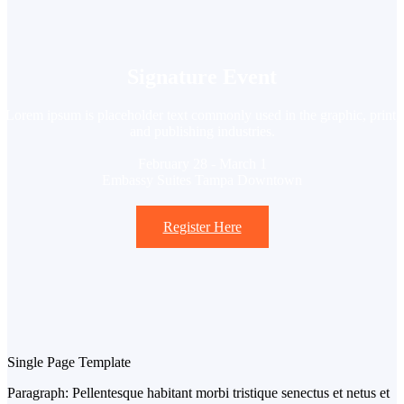
Signature Event
Lorem ipsum is placeholder text commonly used in the graphic, print,
and publishing industries.
February 28 - March 1
Embassy Suites Tampa Downtown
Register Here
Single Page Template
Paragraph: Pellentesque habitant morbi tristique senectus et netus et